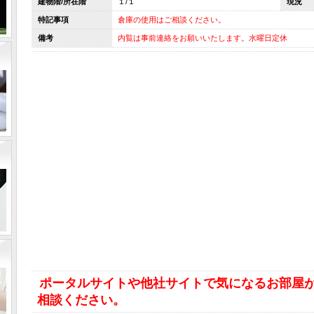
建物階/所在階
１/１
現況
特記事項
倉庫の使用はご相談ください。
備考
内覧は事前連絡をお願いいたします。水曜日定休
ポータルサイトや他社サイトで気になるお部屋
相談ください。