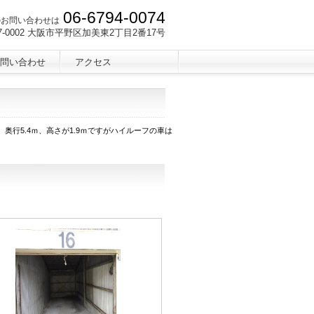
06-6794-0074
のお問い合わせは
7-0002 大阪市平野区加美東2丁目2番17号
問い合わせ
アクセス
奥行5.4ｍ、高さが1.9ｍですがハイルーフの車は